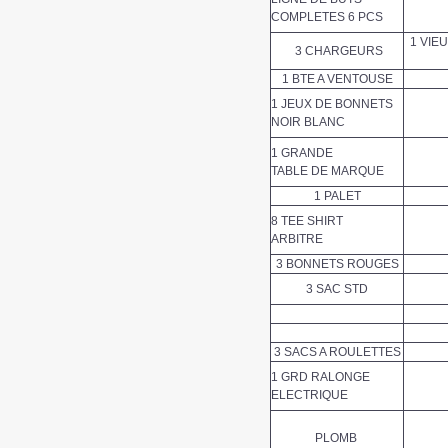
COMPLETES 6 PCS
1 VIE
3 CHARGEURS
1 BTE A VENTOUSE
1 JEUX DE BONNETS
NOIR BLANC
1 GRANDE
TABLE DE MARQUE
1 PALET
8 TEE SHIRT
ARBITRE
3 BONNETS ROUGES
3 SAC STD
3 SACS A ROULETTES
1 GRD RALONGE
ELECTRIQUE
PLOMB