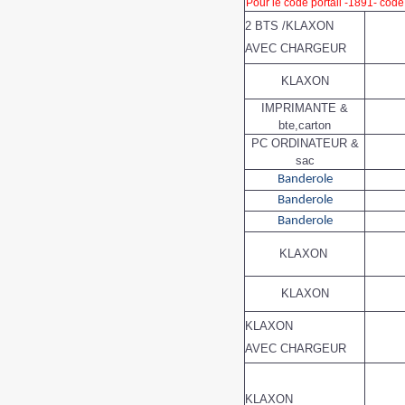
Pour le code portail -1891- code
2 BTS /KLAXON
AVEC CHARGEUR
KLAXON
IMPRIMANTE &
bte,carton
PC ORDINATEUR &
sac
Banderole
Banderole
Banderole
KLAXON
KLAXON
KLAXON
AVEC CHARGEUR
KLAXON