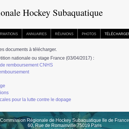
onale Hockey Subaquatique
RMATIONS
ANNUAIRES
RÉUNIONS
PHOTOS
TÉLÉCHARGE
des documents à télécharger.
ion nationale ou stage France (03/04/2017) :
és de remboursement CNHS
remboursement
age
tions
ales pour la lutte contre le dopage
Commission Régionale de Hockey Subaquatique Ile de France
60, Rue de Romainville 75019 Paris