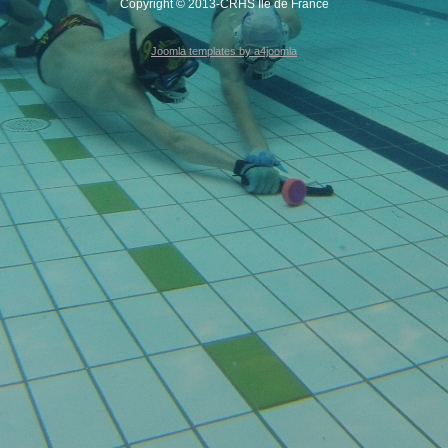
Copyright © 2013-CRHS Ile de France
Joomla templates by a4joomla